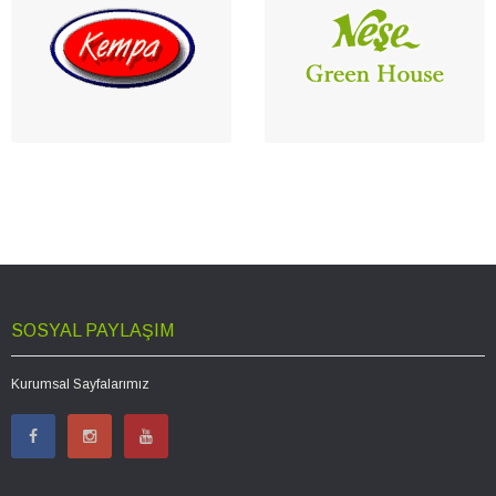
SOSYAL PAYLAŞIM
Kurumsal Sayfalarımız