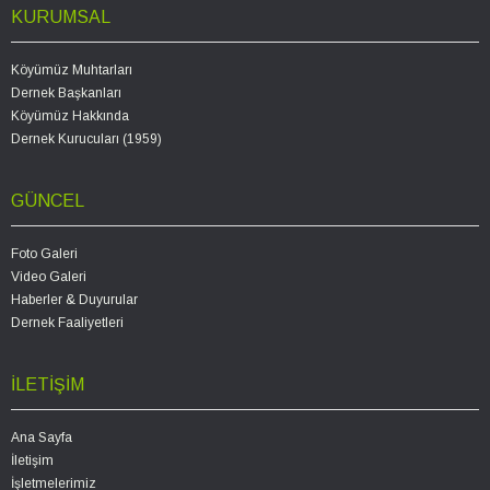
KURUMSAL
Köyümüz Muhtarları
Dernek Başkanları
Köyümüz Hakkında
Dernek Kurucuları (1959)
GÜNCEL
Foto Galeri
Video Galeri
Haberler & Duyurular
Dernek Faaliyetleri
İLETİŞİM
Ana Sayfa
İletişim
İşletmelerimiz