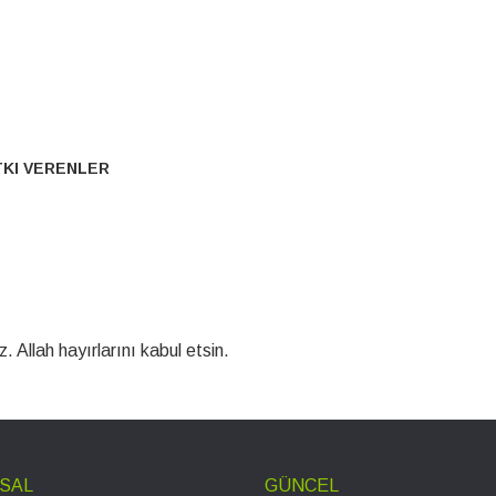
TKI VERENLER
 Allah hayırlarını kabul etsin.
SAL
GÜNCEL