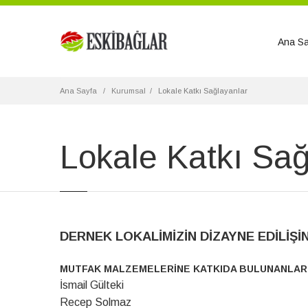
Ana Sa
Ana Sayfa
Kurumsal
Lokale Katkı Sağlayanlar
Lokale Katkı Sağ
DERNEK LOKALİMİZİN DİZAYNE EDİLİŞİ
MUTFAK MALZEMELERİNE KATKIDA BULUNANLAR
İsmail Gülteki
Recep Solmaz