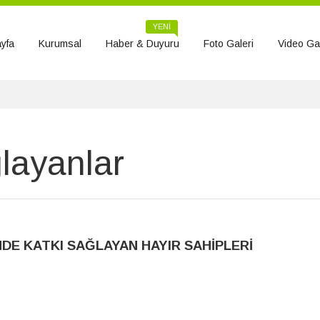
YENİ
yfa
Kurumsal
Haber & Duyuru
Foto Galeri
Video Gal
layanlar
NDE KATKI SAĞLAYAN HAYIR SAHİPLERİ